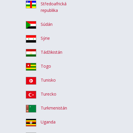
Středoafrická
republika
Súdán
Sýrie
Tádžikistán
Togo
Tunisko
Turecko
Turkmenistán
Uganda