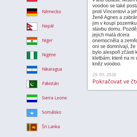
voodoo se také posta
Německo
proti Vincentovi a je
ženě Agnes a zabrán
jim v koupi pozemku
Nepál
stavbu domu. Pozděj
jejich malá dcera
Niger
onemocněla a zemře
oni se domnívají, že 
bylo alespoň zčásti k
Nigérie
kletbám, které na ni 
kněz voodoo.
Nikaragua
29. 05. 2026
Pokračovat ve čte
Pákistán
Sierra Leone
Somálsko
Šrí Lanka