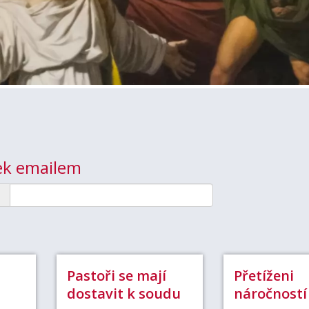
nek emailem
Pastoři se mají
Přetíženi
dostavit k soudu
náročností