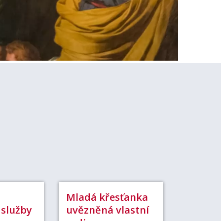
Mladá křesťanka
 služby
uvězněná vlastní