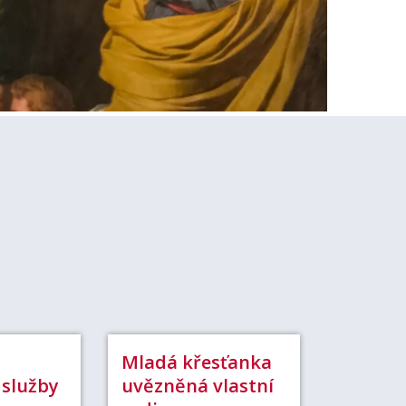
Mladá křesťanka
 služby
uvězněná vlastní