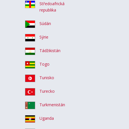
Středoafrická
republika
Súdán
Sýrie
Tádžikistán
Togo
Tunisko
Turecko
Turkmenistán
Uganda