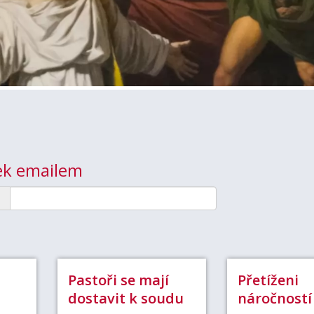
nek emailem
Pastoři se mají
Přetíženi
dostavit k soudu
náročností