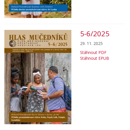
5-6/2025
29. 11. 2025
Stáhnout PDF
Stáhnout EPUB