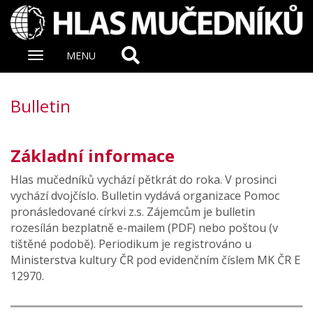
Zobrazit
MENU
nabidku
Bulletin
Základní informace
Hlas mučedníků vychází pětkrát do roka. V prosinci
vychází dvojčíslo. Bulletin vydává organizace Pomoc
pronásledované církvi z.s. Zájemcům je bulletin
rozesílán bezplatně e-mailem (PDF) nebo poštou (v
tištěné podobě). Periodikum je registrováno u
Ministerstva kultury ČR pod evidenčním číslem MK ČR E
12970.