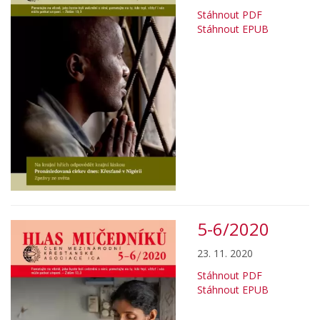
Stáhnout PDF
Stáhnout EPUB
5-6/2020
23. 11. 2020
Stáhnout PDF
Stáhnout EPUB