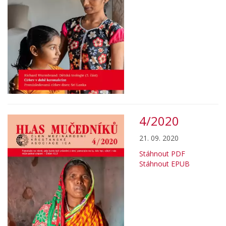
4/2020
21. 09. 2020
Stáhnout PDF
Stáhnout EPUB