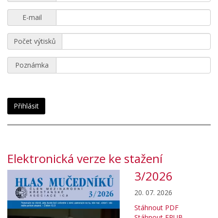
E-mail
Počet výtisků
Poznámka
Přihlásit
Elektronická verze ke stažení
3/2026
20. 07. 2026
Stáhnout PDF
Stáhnout EPUB