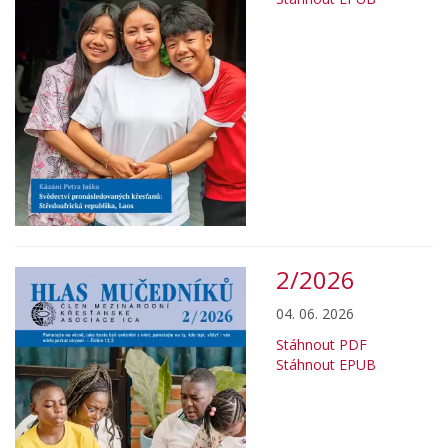
2/2026
04. 06. 2026
Stáhnout PDF
Stáhnout EPUB