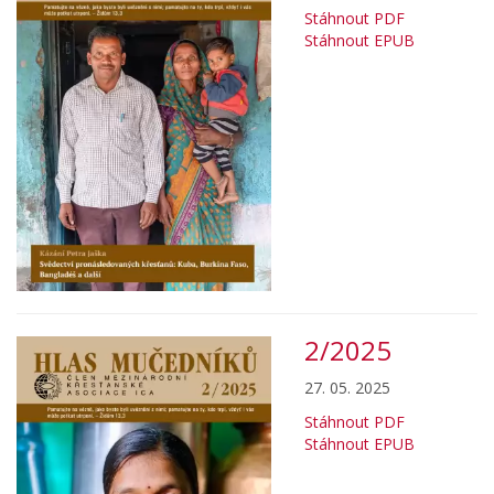
Stáhnout PDF
Stáhnout EPUB
2/2025
27. 05. 2025
Stáhnout PDF
Stáhnout EPUB