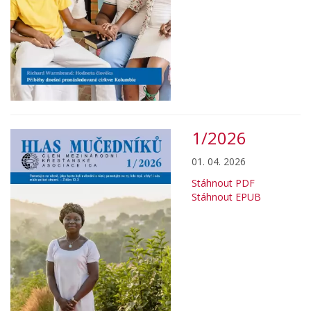
1/2026
01. 04. 2026
Stáhnout PDF
Stáhnout EPUB