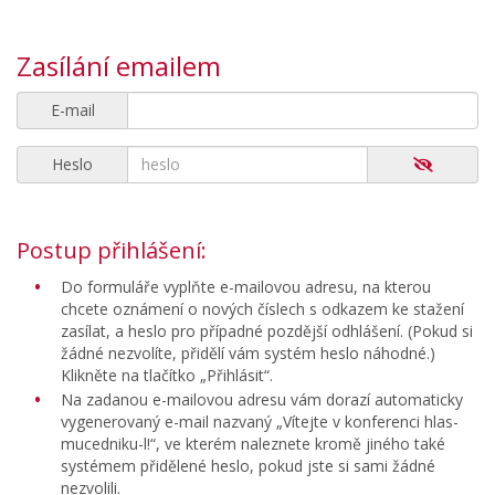
Zasílání emailem
E-mail
Heslo
Postup přihlášení:
Do formuláře vyplňte e-mailovou adresu, na kterou
chcete oznámení o nových číslech s odkazem ke stažení
zasílat, a heslo pro případné pozdější odhlášení. (Pokud si
žádné nezvolíte, přidělí vám systém heslo náhodné.)
Klikněte na tlačítko „Přihlásit“.
Na zadanou e-mailovou adresu vám dorazí automaticky
vygenerovaný e-mail nazvaný „Vítejte v konferenci hlas-
mucedniku-l!“, ve kterém naleznete kromě jiného také
systémem přidělené heslo, pokud jste si sami žádné
nezvolili.