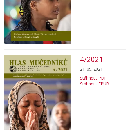
4/2021
21. 09. 2021
Stáhnout PDF
Stáhnout EPUB