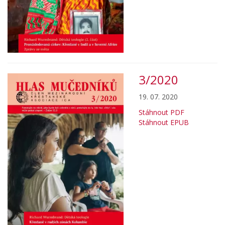
3/2020
19. 07. 2020
Stáhnout PDF
Stáhnout EPUB