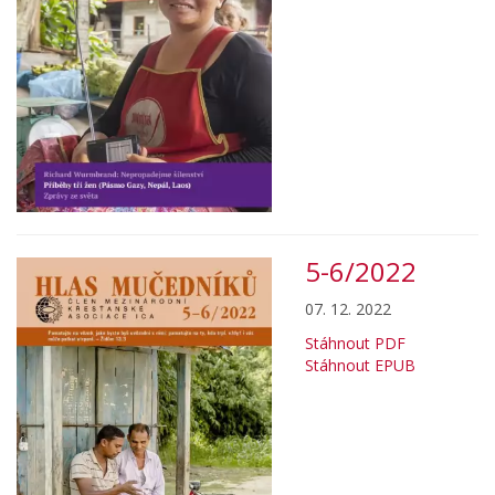
5-6/2022
07. 12. 2022
Stáhnout PDF
Stáhnout EPUB