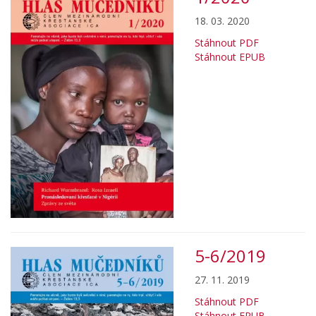
18. 03. 2020
Stáhnout PDF
Stáhnout EPUB
5-6/2019
27. 11. 2019
Stáhnout PDF
Stáhnout EPUB