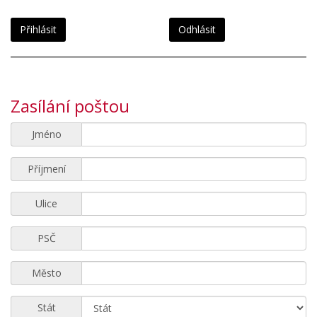
Přihlásit
Odhlásit
Zasílání poštou
Jméno
Příjmení
Ulice
PSČ
Město
Stát