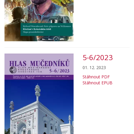
5-6/2023
01. 12. 2023
Stáhnout PDF
Stáhnout EPUB