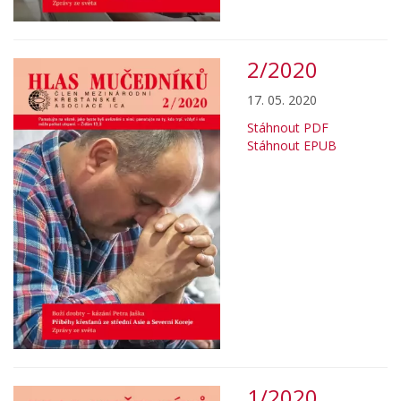
2/2020
17. 05. 2020
Stáhnout PDF
Stáhnout EPUB
1/2020