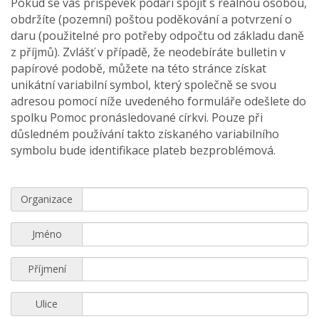
Pokud se váš příspěvek podaří spojit s reálnou osobou,
obdržíte (pozemní) poštou poděkování a potvrzení o
daru (použitelné pro potřeby odpočtu od základu daně
z příjmů). Zvlášť v případě, že neodebíráte bulletin v
papírové podobě, můžete na této stránce získat
unikátní variabilní symbol, který společně se svou
adresou pomocí níže uvedeného formuláře odešlete do
spolku Pomoc pronásledované církvi. Pouze při
důsledném používání takto získaného variabilního
symbolu bude identifikace plateb bezproblémová.
Organizace
Jméno
Příjmení
Ulice