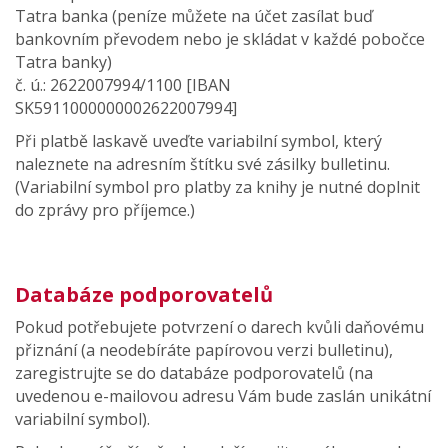
Tatra banka (peníze můžete na účet zasílat buď
bankovním převodem nebo je skládat v každé pobočce
Tatra banky)
č. ú.: 2622007994/1100 [IBAN
SK5911000000002622007994]
Při platbě laskavě uveďte variabilní symbol, který
naleznete na adresním štítku své zásilky bulletinu.
(Variabilní symbol pro platby za knihy je nutné doplnit
do zprávy pro příjemce.)
Databáze podporovatelů
Pokud potřebujete potvrzení o darech kvůli daňovému
přiznání (a neodebíráte papírovou verzi bulletinu),
zaregistrujte se do databáze podporovatelů (na
uvedenou e-mailovou adresu Vám bude zaslán unikátní
variabilní symbol).