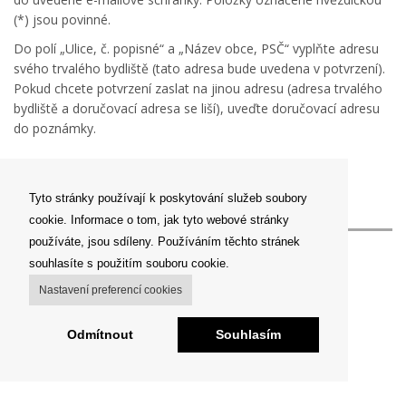
(*) jsou povinné.
Do polí „Ulice, č. popisné“ a „Název obce, PSČ“ vyplňte adresu
svého trvalého bydliště (tato adresa bude uvedena v potvrzení).
Pokud chcete potvrzení zaslat na jinou adresu (adresa trvalého
bydliště a doručovací adresa se liší), uveďte doručovací adresu
do poznámky.
Registrovat
Tyto stránky používají k poskytování služeb soubory
cookie. Informace o tom, jak tyto webové stránky
používáte, jsou sdíleny. Používáním těchto stránek
souhlasíte s použitím souboru cookie.
Nastavení preferencí cookies
Odmítnout
Souhlasím