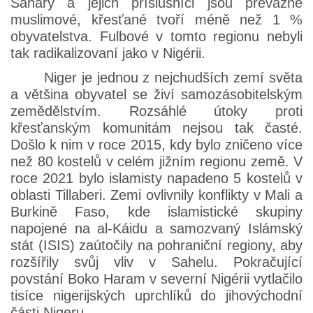
Sahary a jejich příslušníci jsou převážně
muslimové, křesťané tvoří méně než 1 %
obyvatelstva. Fulbové v tomto regionu nebyli
tak radikalizovaní jako v Nigérii.
Niger je jednou z nejchudších zemí světa
a většina obyvatel se živí samozásobitelským
zemědělstvím. Rozsáhlé útoky proti
křesťanským komunitám nejsou tak časté.
Došlo k nim v roce 2015, kdy bylo zničeno více
než 80 kostelů v celém jižním regionu země. V
roce 2021 bylo islamisty napadeno 5 kostelů v
oblasti Tillaberi. Zemi ovlivnily konflikty v Mali a
Burkině Faso, kde islamistické skupiny
napojené na al-Káidu a samozvaný Islámský
stát (ISIS) zaútočily na pohraniční regiony, aby
rozšířily svůj vliv v Sahelu. Pokračující
povstání Boko Haram v severní Nigérii vytlačilo
tisíce nigerijských uprchlíků do jihovýchodní
části Nigeru.