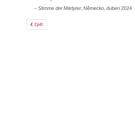
–
Stimme der Märtyrer
, Německo, duben 2024
Zpět