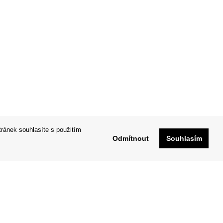
tránek souhlasíte s použitím
Odmítnout
Souhlasím