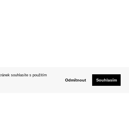
tránek souhlasíte s použitím
Odmítnout
Souhlasím