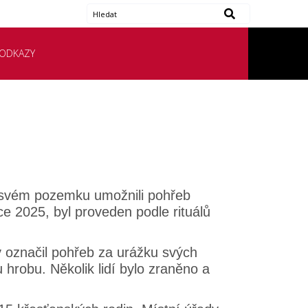
ODKAZY
a svém pozemku umožnili pohřeb
 2025, byl proveden podle rituálů
 označil pohřeb za urážku svých
hrobu. Několik lidí bylo zraněno a