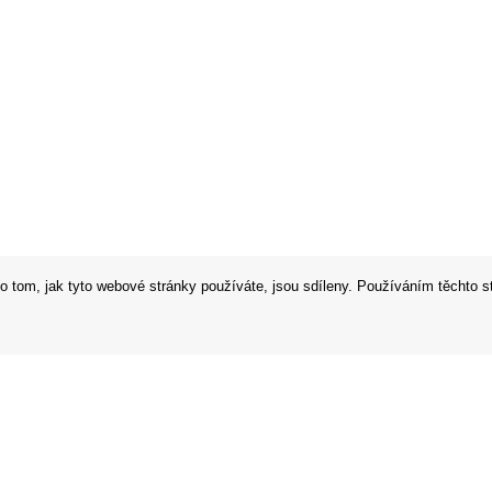
o tom, jak tyto webové stránky používáte, jsou sdíleny. Používáním těchto s