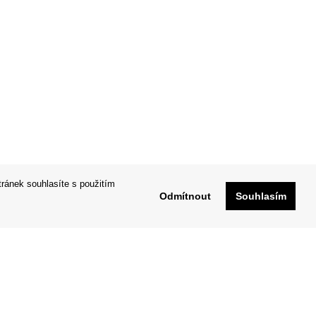
tránek souhlasíte s použitím
Odmítnout
Souhlasím