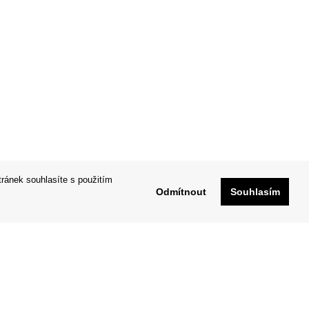
tránek souhlasíte s použitím
Odmítnout
Souhlasím