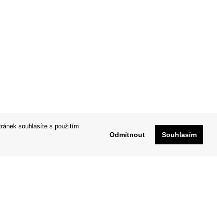
tránek souhlasíte s použitím
Odmítnout
Souhlasím