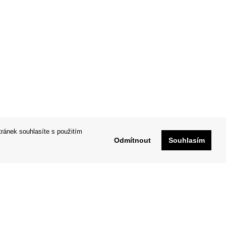
tránek souhlasíte s použitím
Odmítnout
Souhlasím