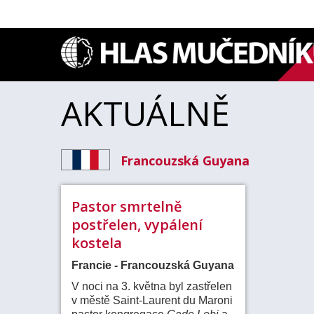
AKTUÁLNĚ
Francouzská Guyana
Pastor smrtelně
postřelen, vypálení
kostela
Francie - Francouzská Guyana
V noci na 3. května byl zastřelen
v městě Saint-Laurent du Maroni